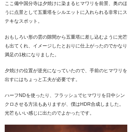
ここ備中国分寺は夕焼けに染まるヒマワリを前景、奥のほ
うに点景として五重塔をシルエットに入れられる非常にス
テキなスポット。
おもしろい形の雲の隙間から五重塔に差し込むように光芒
も出てくれ、イメージしたとおりに仕上がったのでかなり
満足の1枚になりました。
夕焼けの位置が逆光になっていたので、手前のヒマワリを
出すにはちょっと工夫が必要です。
ハーフNDを使ったり、フラッシュでヒマワリを日中シン
クロさせる方法もありますが、僕はHDR合成しました。
光芒もいい感じに出たのでよかったです。