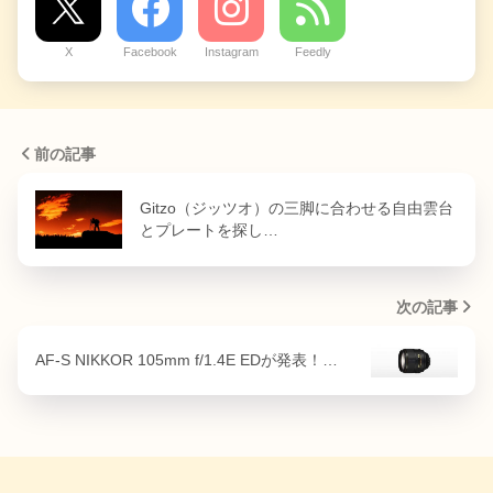
X
Facebook
Instagram
Feedly
前の記事
Gitzo（ジッツオ）の三脚に合わせる自由雲台
とプレートを探し…
次の記事
AF-S NIKKOR 105mm f/1.4E EDが発表！…