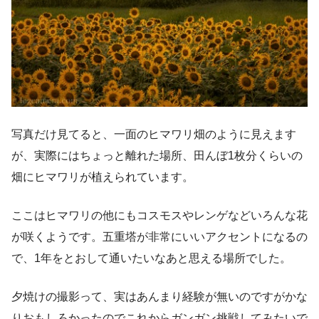
写真だけ見てると、一面のヒマワリ畑のように見えます
が、実際にはちょっと離れた場所、田んぼ1枚分くらいの
畑にヒマワリが植えられています。
ここはヒマワリの他にもコスモスやレンゲなどいろんな花
が咲くようです。五重塔が非常にいいアクセントになるの
で、1年をとおして通いたいなあと思える場所でした。
夕焼けの撮影って、実はあんまり経験が無いのですがかな
りおもしろかったのでこれからガンガン挑戦してみたいで