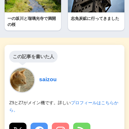
一の坂川と瑠璃光寺で満開
志免炭鉱に行ってきました
の桜
この記事を書いた人
saizou
Z9とZ7がメイン機です。詳しい
プロフィールはこちらか
ら。