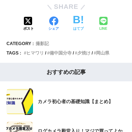
SHARE
ポスト
シェア
はてブ
LINE
CATEGORY :
撮影記
TAGS :
ヒマワリ
備中国分寺
夕焼け
岡山県
おすすめの記事
カメラ初心者の基礎知識【まとめ】
ログカメラ殿堂入り！マジで買ってよか