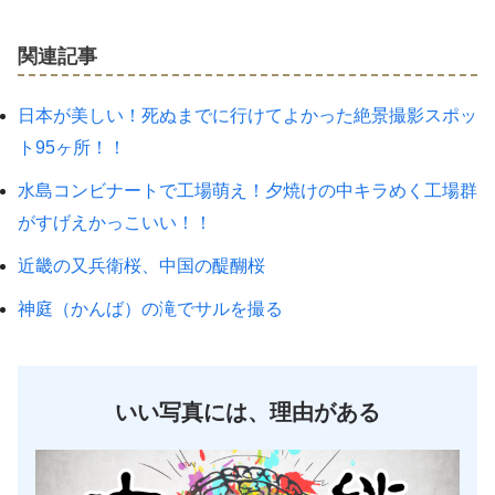
関連記事
日本が美しい！死ぬまでに行けてよかった絶景撮影スポッ
ト95ヶ所！！
水島コンビナートで工場萌え！夕焼けの中キラめく工場群
がすげえかっこいい！！
近畿の又兵衛桜、中国の醍醐桜
神庭（かんば）の滝でサルを撮る
いい写真には、理由がある