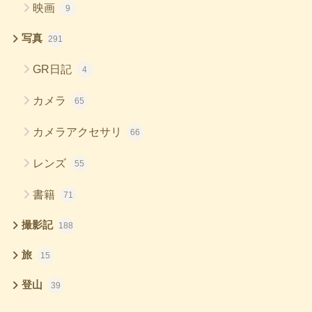
映画
9
写真
291
GR日記
4
カメラ
65
カメラアクセサリ
66
レンズ
55
書籍
71
撮影記
188
旅
15
登山
39