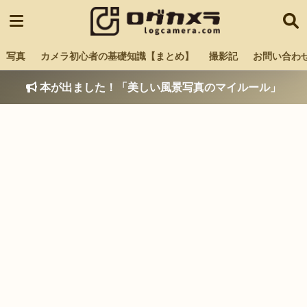
写真
カメラ初心者の基礎知識【まとめ】
撮影記
お問い合わ
本が出ました！「美しい風景写真のマイルール」