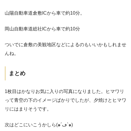
山陽自動車道倉敷ICから車で約10分。
岡山自動車道総社ICから車で約10分
ついでに倉敷の美観地区などによるのもいいかもしれませ
んね。
まとめ
1枚目はかなりお気に入りの写真になりました。ヒマワリ
って青空の下のイメージばかりでしたが、夕焼けとヒマワ
リにはまりそうです。
次はどこにいこうかしら(๑´ڡ`๑)