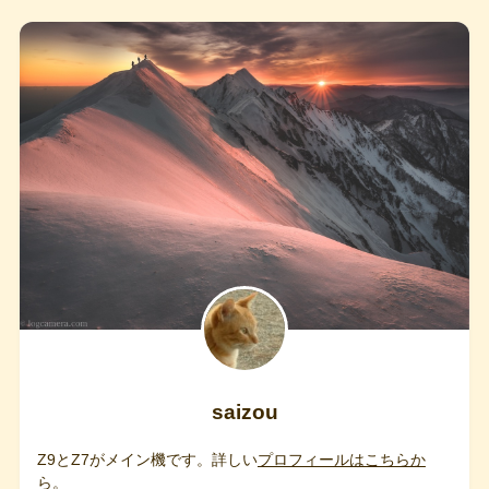
saizou
Z9とZ7がメイン機です。詳しい
プロフィールはこちらか
ら。