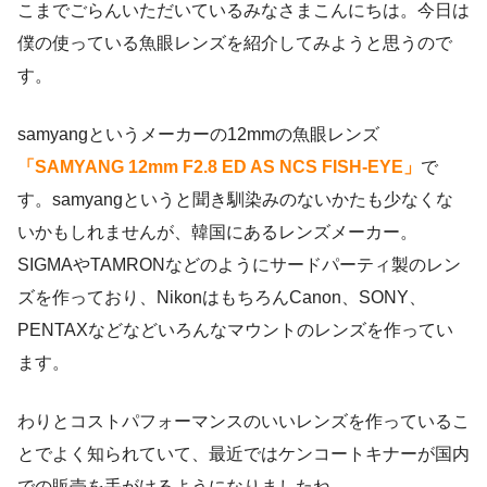
こまでごらんいただいているみなさまこんにちは。今日は
僕の使っている魚眼レンズを紹介してみようと思うので
す。
samyangというメーカーの12mmの魚眼レンズ
「SAMYANG 12mm F2.8 ED AS NCS FISH-EYE」
で
す。samyangというと聞き馴染みのないかたも少なくな
いかもしれませんが、韓国にあるレンズメーカー。
SIGMAやTAMRONなどのようにサードパーティ製のレン
ズを作っており、NikonはもちろんCanon、SONY、
PENTAXなどなどいろんなマウントのレンズを作ってい
ます。
わりとコストパフォーマンスのいいレンズを作っているこ
とでよく知られていて、最近ではケンコートキナーが国内
での販売を手がけるようになりましたね。