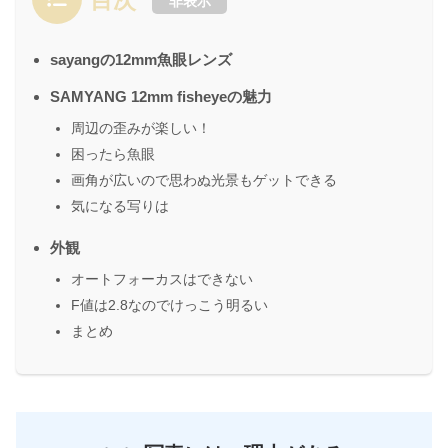
非表示
sayangの12mm魚眼レンズ
SAMYANG 12mm fisheyeの魅力
周辺の歪みが楽しい！
困ったら魚眼
画角が広いので思わぬ光景もゲットできる
気になる写りは
外観
オートフォーカスはできない
F値は2.8なのでけっこう明るい
まとめ