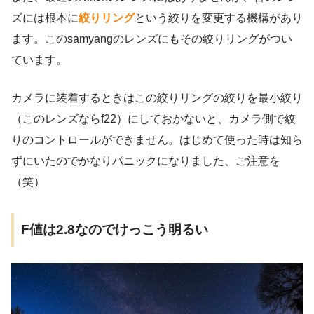
ズには根本に
絞りリング
という絞りを変更する機構があり
ます。このsamyangのレンズにもその絞りリングがつい
ています。
カメラに装着するときはこの絞りリングの絞りを最小絞り
（このレンズならf22）にしておかないと、カメラ側で絞
りのコントロールができません。はじめて使った時は知ら
ずにいたのでかなりパニックになりました、ご注意を
（笑）
F値は2.8なのでけっこう明るい