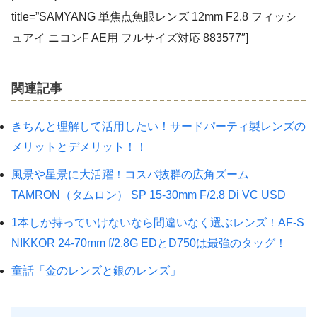
title=”SAMYANG 単焦点魚眼レンズ 12mm F2.8 フィッシ
ュアイ ニコンF AE用 フルサイズ対応 883577″]
関連記事
きちんと理解して活用したい！サードパーティ製レンズの
メリットとデメリット！！
風景や星景に大活躍！コスパ抜群の広角ズーム
TAMRON（タムロン） SP 15-30mm F/2.8 Di VC USD
1本しか持っていけないなら間違いなく選ぶレンズ！AF-S
NIKKOR 24-70mm f/2.8G EDとD750は最強のタッグ！
童話「金のレンズと銀のレンズ」