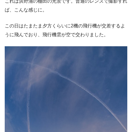
これは浜野浦の棚田の光景です。普通のレンズで撮影すれ
ば、こんな感じに。
この日はたまたま夕方くらいに2機の飛行機が交差するよ
うに飛んでおり、飛行機雲が空で交わりました。