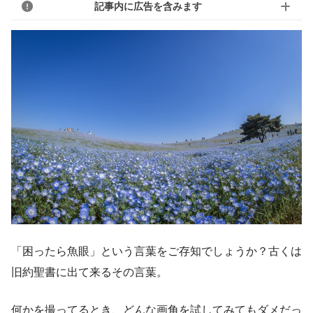
記事内に広告を含みます
「困ったら魚眼」という言葉をご存知でしょうか？古くは
旧約聖書に出て来るその言葉。
何かを撮ってるとき、どんな画角を試してみてもダメだっ