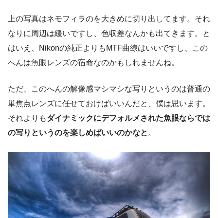
上の写真はネモフィラのを大きめに切り出してます。それ
なりに周辺は緩いですし、色収差なんかも出てきます。と
はいえ、Nikonの純正よりもMTF曲線はいいですし、この
へんは魚眼レンズの宿命なのかもしれませんね。
ただ、このへんの解像感マシマシな写りというのは普通の
単焦点レンズに任せておけばいいんだと、僕は思います。
それよりも
ダイナミックにデフォルメされた魚眼ならでは
の写りというのを楽しめばいいのかなと
。