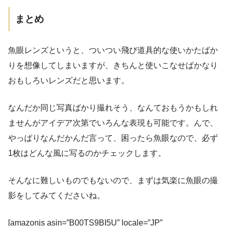
まとめ
魚眼レンズというと、ついつい飛び道具的な使いかたばか
りを想像してしまいますが、きちんと使いこなせばかなり
おもしろいレンズだと思います。
なんだか同じ写真ばかり撮れそう、なんておもうかもしれ
ませんがアイデア次第でいろんな表現も可能です。んで、
やっぱりなんだかんだ言って、困ったら魚眼なので、必ず
1枚はどんな風に写るのかチェックします。
そんなに難しいものでもないので、まずは気楽に魚眼の撮
影をしてみてくださいね。
[amazonjs asin=”B00TS9BI5U” locale=”JP”