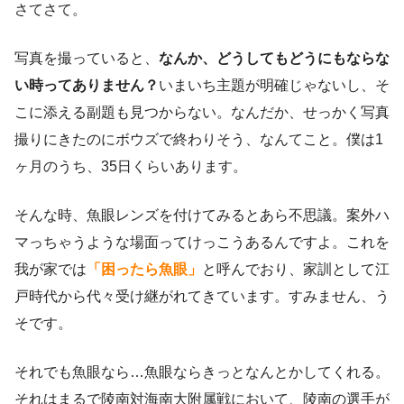
さてさて。
写真を撮っていると、
なんか、どうしてもどうにもならな
い時ってありません？
いまいち主題が明確じゃないし、そ
こに添える副題も見つからない。なんだか、せっかく写真
撮りにきたのにボウズで終わりそう、なんてこと。僕は1
ヶ月のうち、35日くらいあります。
そんな時、魚眼レンズを付けてみるとあら不思議。案外ハ
マっちゃうような場面ってけっこうあるんですよ。これを
我が家では
「困ったら魚眼」
と呼んでおり、家訓として江
戸時代から代々受け継がれてきています。すみません、う
そです。
それでも魚眼なら…魚眼ならきっとなんとかしてくれる。
それはまるで陵南対海南大附属戦において、陵南の選手が