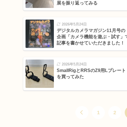
展を振り返ってみる
2026年5月24日
デジタルカメラマガジン11月号の
企画「カメラ機能を遊ぶ・試す」
記事を書かせていただきました！
2026年5月24日
SmallRigとRRSのZ9用Lプレート
を買ってみた
1
2