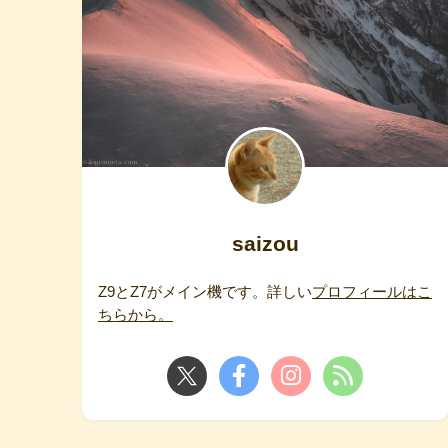
saizou
Z9とZ7がメイン機です。詳しい
プロフィールはこ
ちらから。