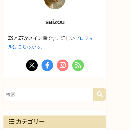
saizou
Z9とZ7がメイン機です。詳しい
プロフィー
ルはこちらから。
カテゴリー