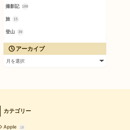
撮影記
188
旅
15
登山
39
アーカイブ
カテゴリー
Apple
16