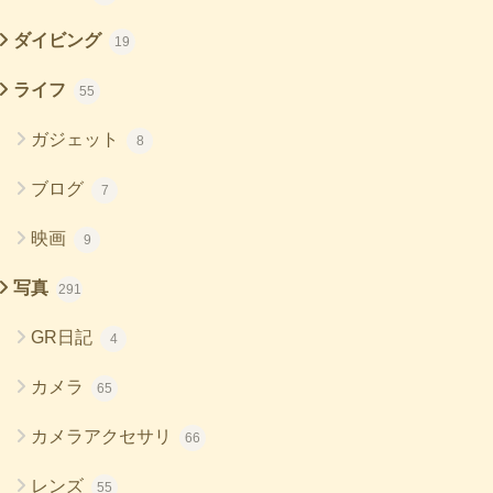
ダイビング
19
ライフ
55
ガジェット
8
ブログ
7
映画
9
写真
291
GR日記
4
カメラ
65
カメラアクセサリ
66
レンズ
55