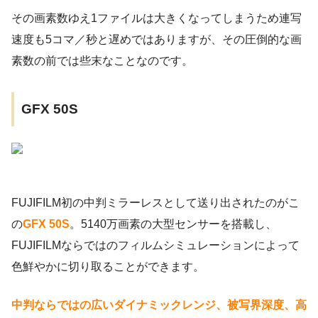
その画素数ゆえ1ファイルは大きくなってしまうため連写
速度も5コマ／秒と遅めではありますが、その圧倒的な画
素数の前では些末なことなのです。
GFX 50S
FUJIFILM初の中判ミラーレスとして送り出されたのがこ
の
GFX 50S
。5140万画素の大型センサーを搭載し、
FUJIFILMならではのフィルムシミュレーションによって
色鮮やかに切り取ることができます。
中判ならではの広いダイナミックレンジ、被写界深度、高