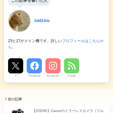
この記事を書いた人
saizou
Z9とZ7がメイン機です。詳しい
プロフィールはこちらか
ら。
X
Facebook
Instagram
Feedly
前の記事
【2020年】Canonのミラーレスカメラ（フル