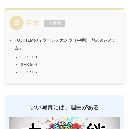
目次
非表示
FUJIFILMのミラーレスカメラ（中判）「GFXシステ
ム」
GFX 100
GFX 50S
GFX 50R
いい写真には、理由がある