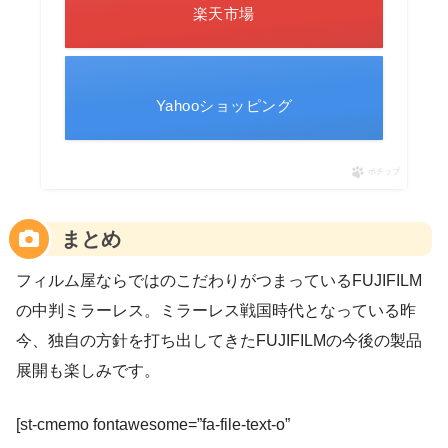
楽天市場
Yahooショッピング
ポチップ
まとめ
フィルム屋ならではのこだわりがつまっているFUJIFILM
の中判ミラーレス。ミラーレス戦国時代となっている昨
今、独自の方針を打ち出してきたFUJIFILMの今後の製品
展開も楽しみです。
[st-cmemo fontawesome=”fa-file-text-o”