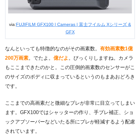
via:
FUJIFILM GFX100 | Cameras | 富士フイルム Xシリーズ &
GFX
なんといっても特徴的なのがその画素数。
有効画素数1億
200万画素
。でたよ。
億だよ
。びっくりしますね。カメラ
もここまできたのかと。この圧倒的画素数のセンサーがこ
のサイズのボディに収まっているというのもまあおどろき
です。
ここまでの高画素だと微細なブレが非常に目立ってしまい
ます。GFX100ではシャッターの作り、手ブレ補正、ショ
ックアブソーバーなどいたる所にブレが軽減するよう配慮
されています。