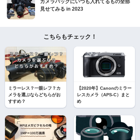
カメラバッグにいつも入れてるもの全部
見せてみる in 2023
こちらもチェック！
ミラーレス？一眼レフ？カ
【2020年】Canonのミラー
メラを選ぶならどちらがお
レスカメラ（APS-C）まと
すすめ？
め