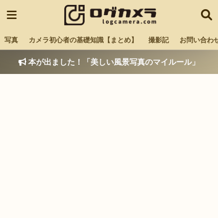
写真
カメラ初心者の基礎知識【まとめ】
撮影記
お問い合わ
本が出ました！「美しい風景写真のマイルール」