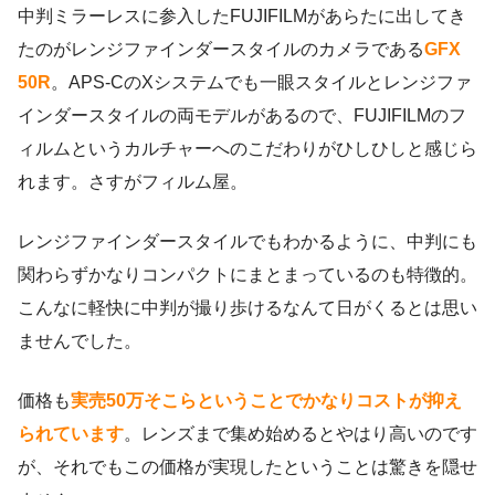
中判ミラーレスに参入したFUJIFILMがあらたに出してき
たのがレンジファインダースタイルのカメラである
GFX
50R
。APS-CのXシステムでも一眼スタイルとレンジファ
インダースタイルの両モデルがあるので、FUJIFILMのフ
ィルムというカルチャーへのこだわりがひしひしと感じら
れます。さすがフィルム屋。
レンジファインダースタイルでもわかるように、中判にも
関わらずかなりコンパクトにまとまっているのも特徴的。
こんなに軽快に中判が撮り歩けるなんて日がくるとは思い
ませんでした。
価格も
実売50万そこらということでかなりコストが抑え
られています
。レンズまで集め始めるとやはり高いのです
が、それでもこの価格が実現したということは驚きを隠せ