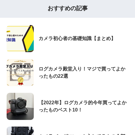
おすすめの記事
カメラ初心者の基礎知識【まとめ】
ログカメラ殿堂入り！マジで買ってよか
ったもの22選
【2022年】ログカメラ的今年買ってよか
ったものベスト10！