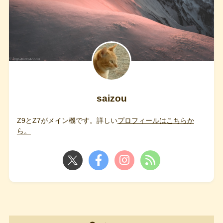
saizou
Z9とZ7がメイン機です。詳しい
プロフィールはこちらか
ら。