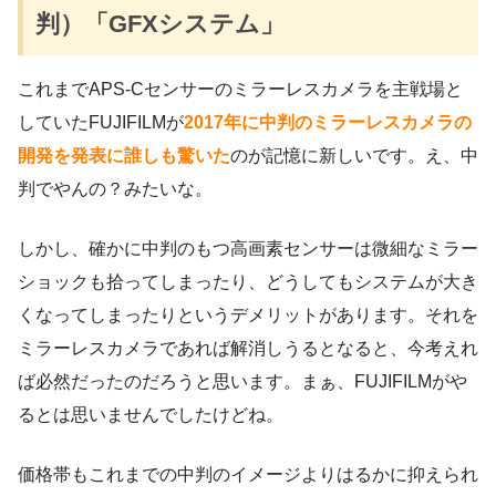
判）「GFXシステム」
これまでAPS-Cセンサーのミラーレスカメラを主戦場と
していたFUJIFILMが
2017年に中判のミラーレスカメラの
開発を発表に誰しも驚いた
のが記憶に新しいです。え、中
判でやんの？みたいな。
しかし、確かに中判のもつ高画素センサーは微細なミラー
ショックも拾ってしまったり、どうしてもシステムが大き
くなってしまったりというデメリットがあります。それを
ミラーレスカメラであれば解消しうるとなると、今考えれ
ば必然だったのだろうと思います。まぁ、FUJIFILMがや
るとは思いませんでしたけどね。
価格帯もこれまでの中判のイメージよりはるかに抑えられ