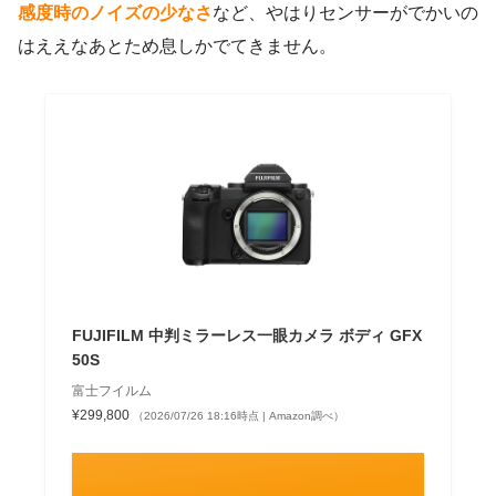
感度時のノイズの少なさ
など、やはりセンサーがでかいの
はええなあとため息しかでてきません。
FUJIFILM 中判ミラーレス一眼カメラ ボディ GFX
50S
富士フイルム
¥299,800
（2026/07/26 18:16時点 | Amazon調べ）