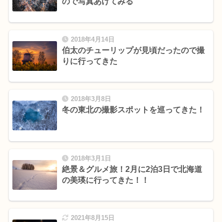
ので写真あげてみる
2018年4月14日
伯太のチューリップが見頃だったので撮
りに行ってきた
2018年3月8日
冬の東北の撮影スポットを巡ってきた！
2018年3月1日
絶景＆グルメ旅！2月に2泊3日で北海道
の美瑛に行ってきた！！
2021年8月15日