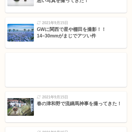
悪い写真を撮ってきた！
2021年9月15日
GWに関西で星や棚田を撮影！！
14−30mmがまじでアツい件
2021年9月15日
春の津和野で流鏑馬神事を撮ってきた！