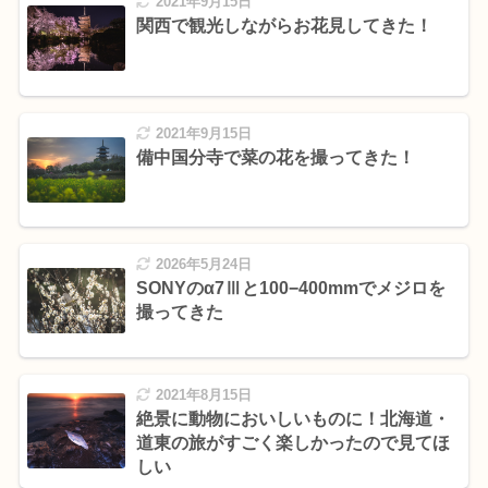
2021年9月15日
関西で観光しながらお花見してきた！
2021年9月15日
備中国分寺で菜の花を撮ってきた！
2026年5月24日
SONYのα7Ⅲと100−400mmでメジロを
撮ってきた
2021年8月15日
絶景に動物においしいものに！北海道・
道東の旅がすごく楽しかったので見てほ
しい