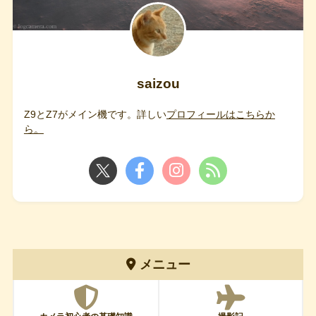
saizou
Z9とZ7がメイン機です。詳しい
プロフィールはこちらか
ら。
メニュー