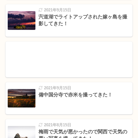
2021年9月15日
宍道湖でライトアップされた嫁ヶ島を撮
影してきた！
2021年9月15日
備中国分寺で赤米を撮ってきた！
2021年8月15日
梅雨で天気が悪かったので関西で天気の