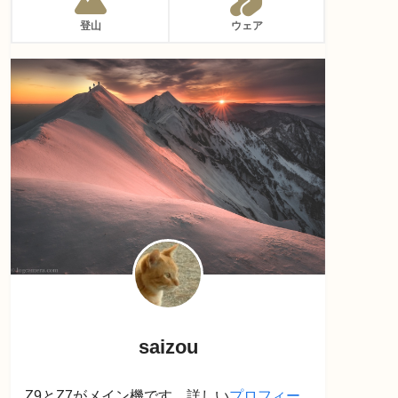
登山
ウェア
saizou
Z9とZ7がメイン機です。詳しい
プロフィー