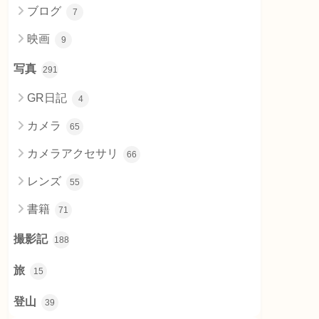
ブログ
7
映画
9
写真
291
GR日記
4
カメラ
65
カメラアクセサリ
66
レンズ
55
書籍
71
撮影記
188
旅
15
登山
39