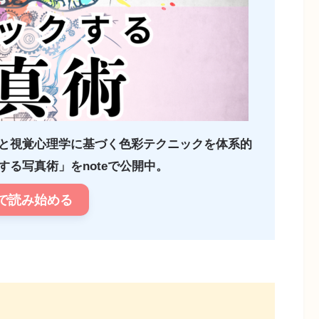
と視覚心理学に基づく色彩テクニックを体系的
る写真術」をnoteで公開中。
で読み始める