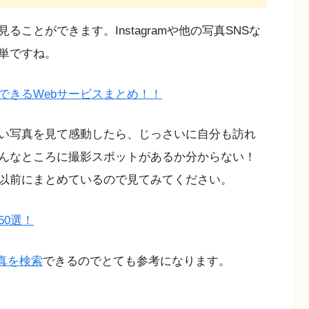
ことができます。Instagramや他の写真SNSな
単ですね。
できるWebサービスまとめ！！
い写真を見て感動したら、じっさいに自分も訪れ
んなところに撮影スポットがあるか分からない！
以前にまとめているので見てみてください。
50選！
真を検索
できるのでとても参考になります。