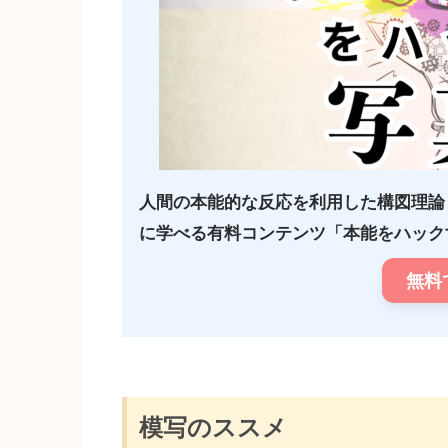
人間の本能的な反応を利用した構図理論
に学べる有料コンテンツ「本能をハックす
無料
模写のススメ