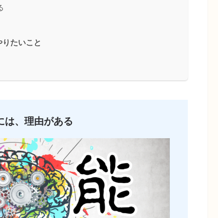
る
やりたいこと
には、理由がある