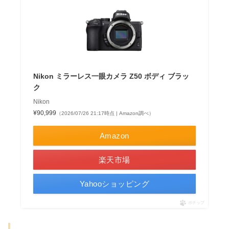
Nikon ミラーレス一眼カメラ Z50 ボディ ブラッ
ク
Nikon
¥90,999
（2026/07/26 21:17時点 | Amazon調べ）
Amazon
楽天市場
Yahooショッピング
ポチップ