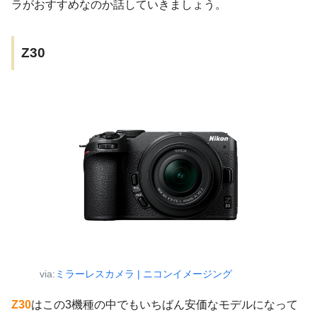
ラがおすすめなのか話していきましょう。
Z30
via:
ミラーレスカメラ | ニコンイメージング
Z30
はこの3機種の中でもいちばん安価なモデルになって