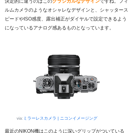
決定的に違うのはこの
クラシカルなデザイン
ですね。フィ
ルムカメラのようなオシャレなデザインと、シャッタース
ピードやISO感度、露出補正がダイヤルで設定できるよう
になっているアナログ感あるものとなっています。
via:
ミラーレスカメラ | ニコンイメージング
最近のNIKON機はこのように深いグリップがついている