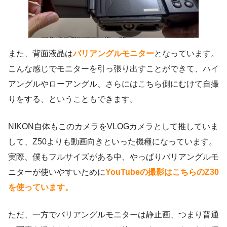
また、背面液晶は
バリアングルモニター
となっています。
こんな感じでモニターを引っ張り出すことができて、ハイ
アングルやローアングル、さらにはこちら側にむけて自撮
りをする、ということもできます。
NIKON自体もこのカメラをVLOGカメラとして推していま
して、Z50よりも動画向きといった機種になっています。
実際、僕もフルサイズがある中、やっぱりバリアングルモ
ニターが使いやすいために
YouTubeの撮影はこちらのZ30
を使っています。
ただ、一方でバリアングルモニターは静止画、つまり普通