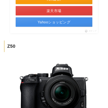
楽天市場
Yahooショッピング
ポチップ
Z50