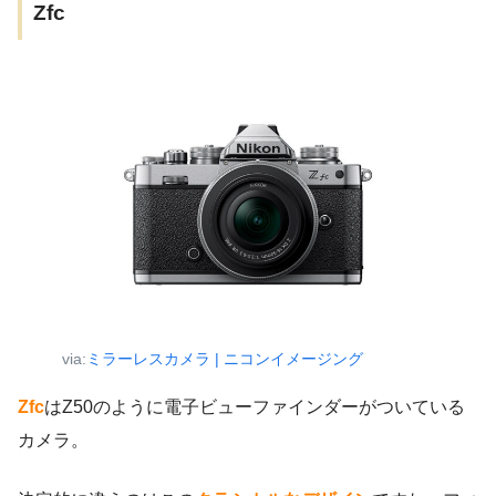
Zfc
via:
ミラーレスカメラ | ニコンイメージング
Zfc
はZ50のように電子ビューファインダーがついている
カメラ。