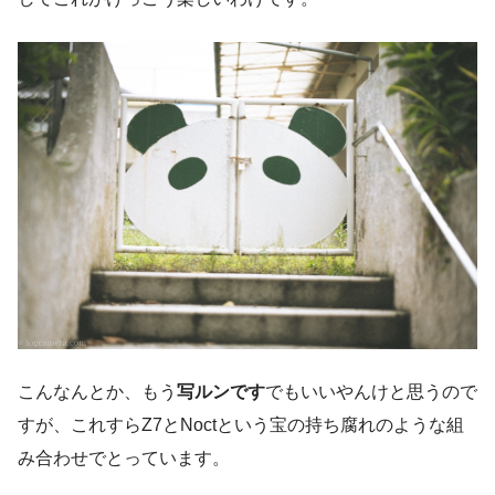
こんなんとか、もう
写ルンです
でもいいやんけと思うので
すが、これすらZ7とNoctという宝の持ち腐れのような組
み合わせでとっています。