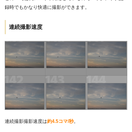
録時でもかなり快適に撮影ができます。
連続撮影速度
連続撮影撮影速度は
約4.5コマ/秒
。