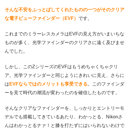
そんな不安をふっとばしてくれたものの一つがそのクリア
な電子ビューファインダー（EVF）
です。
これまでのミラーレスカメラはEVFの見え方がいまいちな
ものが多く、光学ファインダーのクリアさに遠く及びませ
んでした。
しかし、このZシリーズのEVFはもうめちゃくちゃクリ
ア。光学ファインダーと同じようにきれいに見え、さらに
は
EVFならではのメリットも享受できる
。このファインダ
ーを見て時代の潮流が変わったのを確信したものです。
そんなクリアなファインダーを、しっかりとエントリーモ
デルでも搭載してきているあたり、わかっとる、Nikonさ
んはわかっとるナァ！と膝を打たずにはいられないわけで