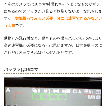
昨今のカメラでは10コマ/秒撮れちゃうようなものがザラ
にあるのでスペックだけ見ると物足りないような気もしま
すが、
実際撮ってみると必要十分には連写できるかなとい
う印象
です。
動物とか飛行機など、動きものを撮られるかたはやっぱり
高速連写機が必要になるとは思いますが、日常を撮るのに
これだけ連写できればぜんぜんありです。
バッファは16コマ