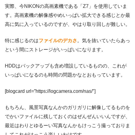
実際、今NIKONの高画素機である「Z7」を使用していま
す。高画素機の解像感やめいっぱい拡大できる感じとか最
高に気に入っているのですが、やはり取り回しが難しい。
特に感じるのは
ファイルのデカさ
。気を抜いていたらあっ
という間にストレージがいっぱいになります。
HDDはバックアップも含め増設しているものの、これが
いっぱいになるのも時間の問題かなとおもっています。
[blogcard url=”https://logcamera.com/nas/″]
もちろん、風景写真なんかのガリガリに解像してるものを
でかいファイルに残しておくのはぜんぜんいいんですが、
最近はわりとゆるーい写真なんかもけっこう撮っておりま
してこれがけっこう楽しいわけです。