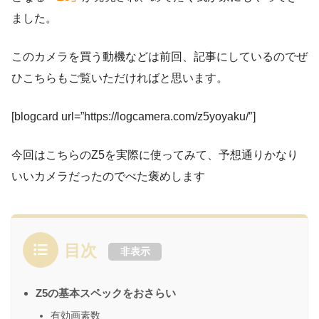
ました。
このカメラを買う動機などは前回、記事にしているのでぜ
ひこちらもご覧いただければと思います。
[blogcard url=”https://logcamera.com/z5yoyaku/″]
今回はこちらのZ5を実際に使ってみて、予想通りかなり
いいカメラだったのでべた褒めします
目次
非表示
Z5の基本スペックをおさらい
有効画素数