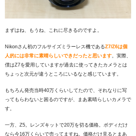
まずはね、もうね、これに尽きるのですよ。
Nikonさん初のフルサイズミラーレス機である
Z7/Z6は個
人的には非常に素晴らしいできだったと思います
。実際、
僕はZ7を愛用していますが過去に使ってきたカメラとは
ちょっと次元が違うところにいるなと感じています。
もちろん発売当時40万くらいしてたので、それなりに写
ってもらわないと困るのですが、まあ素晴らしいカメラで
す。
一方、Z5。レンズキットで20万を切る価格。ボディだけ
なら今16万くらいで売ってますね。価格だけ見るとまあ