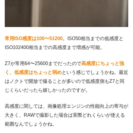
常用ISO感度は100〜51200
。ISO50相当までの低感度と
ISO102400相当までの高感度まで増感が可能。
Z7が常用64〜25600までだったので
高感度にちょっと強
く、低感度はちょっと弱め
という感じでしょうかね。最近
はノクトで開放で撮ることが多いので低感度側もZ7と同
じくらいだったら嬉しかったのですが。
高感度に関しては、画像処理エンジンの性能向上の寄与が
大きく、RAWで撮影した場合は実際どれくらいが使える
範囲なんでしょうかね。