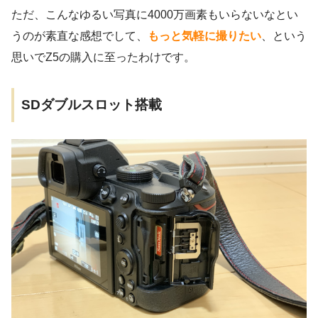
ただ、こんなゆるい写真に4000万画素もいらないなとい
うのが素直な感想でして、
もっと気軽に撮りたい
、という
思いでZ5の購入に至ったわけです。
SDダブルスロット搭載