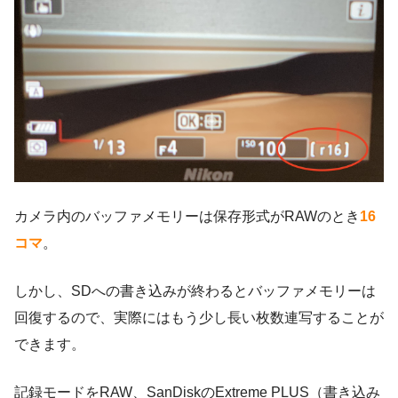
カメラ内のバッファメモリーは保存形式がRAWのとき
16
コマ
。
しかし、SDへの書き込みが終わるとバッファメモリーは
回復するので、実際にはもう少し長い枚数連写することが
できます。
記録モードをRAW、SanDiskのExtreme PLUS（書き込み