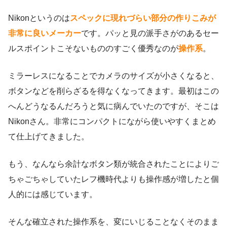
Nikonというのは
スペックに現れづらい部分の作りこみが
非常に良いメーカー
です。パッと見の派手さがのあるセー
ルスポイントこそないもののすごく優秀なのが
操作系
。
ミラーレスになることでカメラのサイズが小さくなると、
ボタンなどを削らざるを得なくなってきます。最初はこの
へんどうなるんだろうと気に病んでいたのですが、そこは
Nikonさん。非常にコンパクトにながら使いやすくまとめ
て仕上げてきました。
もう、なんなら余計なボタン類が統合されたことによりご
ちゃごちゃしていたレフ機時代よりも操作感が増したと個
人的には感じています。
そんな確立された操作系を、変にいじることなくそのまま