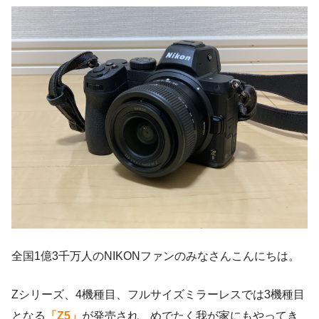
全国1億3千万人のNIKONファンのみなさんこんにちは。
Zシリーズ、4機種目、フルサイズミラーレスでは3機種目
となる
「Z5」
が発売され、めでたく我が家にもやってき