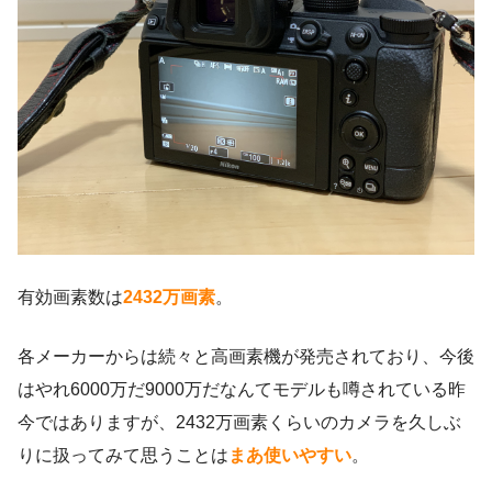
有効画素数は
2432万画素
。
各メーカーからは続々と高画素機が発売されており、今後
はやれ6000万だ9000万だなんてモデルも噂されている昨
今ではありますが、2432万画素くらいのカメラを久しぶ
りに扱ってみて思うことは
まあ使いやすい
。