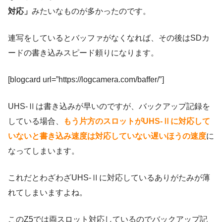
対応」
みたいなものが多かったのです。
連写をしているとバッファがなくなれば、その後はSDカ
ードの書き込みスピード頼りになります。
[blogcard url=”https://logcamera.com/baffer/″]
UHS-Ⅱは書き込みが早いのですが、バックアップ記録を
している場合、
もう片方のスロットがUHS-Ⅱに対応して
いないと書き込み速度は対応していない遅いほうの速度
に
なってしまいます。
これだとわざわざUHS-Ⅱに対応しているありがたみが薄
れてしまいますよね。
このZ5では両スロット対応しているのでバックアップ記