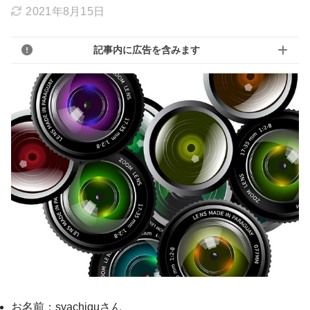
2021年8月15日
記事内に広告を含みます
お名前：syachiquさん