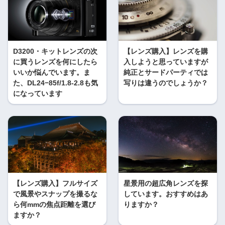
D3200・キットレンズの次
【レンズ購入】レンズを購
に買うレンズを何にしたら
入しようと思っていますが
いいか悩んでいます。ま
純正とサードパーティでは
た、DL24−85f/1.8-2.8も気
写りは違うのでしょうか？
になっています
【レンズ購入】フルサイズ
星景用の超広角レンズを探
で風景やスナップを撮るな
しています。おすすめはあ
ら何mmの焦点距離を選び
りますか？
ますか？