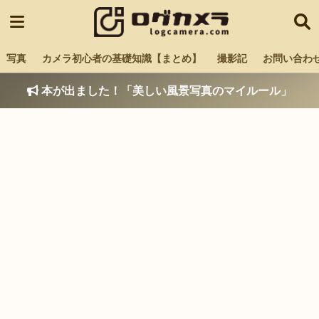
写真
カメラ初心者の基礎知識【まとめ】
撮影記
お問い合わ
本が出ました！「美しい風景写真のマイルール」