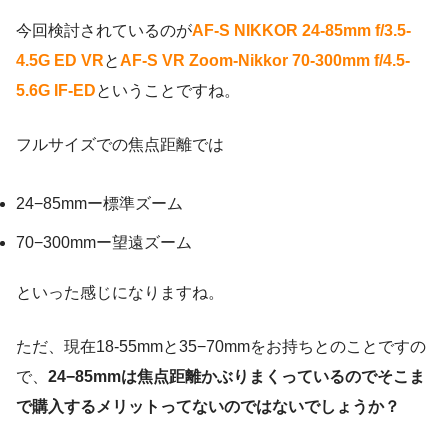
今回検討されているのが
AF-S NIKKOR 24-85mm f/3.5-
4.5G ED VR
と
AF-S VR Zoom-Nikkor 70-300mm f/4.5-
5.6G IF-ED
ということですね。
フルサイズでの焦点距離では
24−85mmー標準ズーム
70−300mmー望遠ズーム
といった感じになりますね。
ただ、現在18-55mmと35−70mmをお持ちとのことですの
で、
24−85mmは焦点距離かぶりまくっているのでそこま
で購入するメリットってないのではないでしょうか？