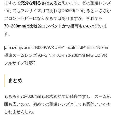
ますので
充分な明るさはあると
思います。どの望遠レンズ
つけてもフルサイズ用であればD5300につけるといささか
フロントヘビーになりがちではありますが、それでも
70−200mmは比較的コンパクトかつ描写もいい
と思いま
す。
[amazonjs asin=”B009VWKUEE” locale=”JP” title=”Nikon
望遠ズームレンズ AF-S NIKKOR 70-200mm f/4G ED VR
フルサイズ対応”]
まとめ
もちろん70−300mmもお求めやすい値段ですし、ズーム範
囲も広いので、初めての望遠レンズとしても案外いいかも
しれませんしね。