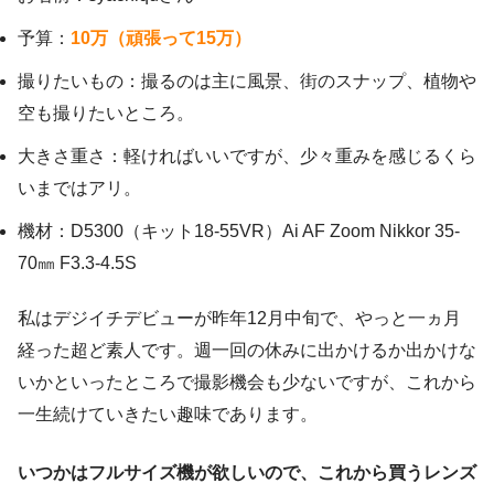
予算：
10万（頑張って15万）
撮りたいもの：撮るのは主に風景、街のスナップ、植物や
空も撮りたいところ。
大きさ重さ：軽ければいいですが、少々重みを感じるくら
いまではアリ。
機材：D5300（キット18‐55VR）Ai AF Zoom Nikkor 35‐
70㎜ F3.3‐4.5S
私はデジイチデビューが昨年12月中旬で、やっと一ヵ月
経った超ど素人です。週一回の休みに出かけるか出かけな
いかといったところで撮影機会も少ないですが、これから
一生続けていきたい趣味であります。
いつかはフルサイズ機が欲しいので、これから買うレンズ