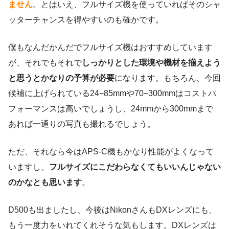
ません
。とはいえ、フルサイズ機を使っていればそのシャ
ッターチャンスを得やすいのも確かです。
僕もなんだかんだでフルサイズ機はおすすめしています
が、それでもそれで
しっかりとした環境や機材を揃えよう
と思うとかなりの予算が必要
になります。もちろん、今回
候補に上げられている24−85mmや70−300mmはコストパ
フォーマンスは高いでしょうし、24mmから300mmまで
あれば一通りの写真も撮れるでしょう。
ただ、それなら今はAPS-C機もかなり性能がよくなって
いますし、
フルサイズにこだわらなくてもいいんじゃない
のかなとも思います
。
D500も出ましたし、今後はNikonさんもDXレンズにも、
もう一度力をいれてくれそうな気もします。DXレンズは