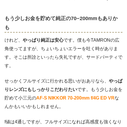
もう少しお金を貯めて純正の70−200mmもありか
も
けれど、
やっぱり純正は安心
です。僕も今TAMRONの広
角使ってますが、ちょいちょいエラーを吐く時がありま
す。そこは所詮といったら失礼ですが、サードパーティで
す。
せっかくフルサイズに行かれる思いがおありなら、
やっぱ
りレンズにもしっかりこだわりたい
です。もう少しお金を
貯めて小三元の
AF-S NIKKOR 70-200mm f/4G ED VR
な
んかもいいかもしれません。
f値は4通しですが、フルサイズになれば高感度も強くなり