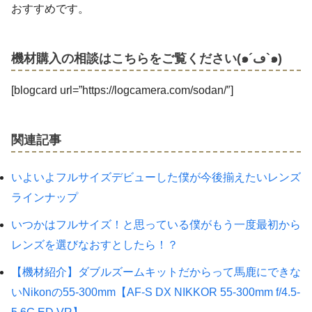
おすすめです。
機材購入の相談はこちらをご覧ください(๑´ڡ`๑)
[blogcard url=”https://logcamera.com/sodan/″]
関連記事
いよいよフルサイズデビューした僕が今後揃えたいレンズ
ラインナップ
いつかはフルサイズ！と思っている僕がもう一度最初から
レンズを選びなおすとしたら！？
【機材紹介】ダブルズームキットだからって馬鹿にできな
いNikonの55-300mm【AF-S DX NIKKOR 55-300mm f/4.5-