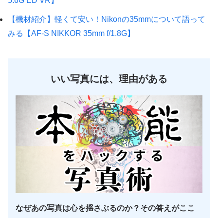
5.6G ED VR】
【機材紹介】軽くて安い！Nikonの35mmについて語って
みる【AF-S NIKKOR 35mm f/1.8G】
いい写真には、理由がある
なぜあの写真は心を揺さぶるのか？その答えがここ