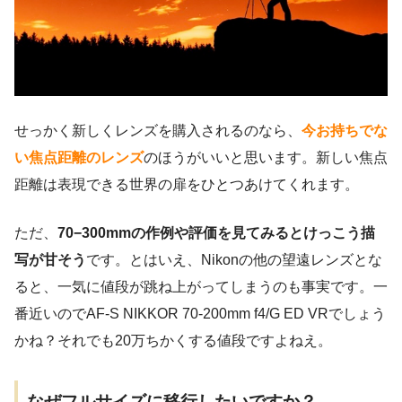
せっかく新しくレンズを購入されるのなら、
今お持ちでな
い焦点距離のレンズ
のほうがいいと思います。新しい焦点
距離は表現できる世界の扉をひとつあけてくれます。
ただ、
70−300mmの作例や評価を見てみるとけっこう描
写が甘そう
です。とはいえ、Nikonの他の望遠レンズとな
ると、一気に値段が跳ね上がってしまうのも事実です。一
番近いのでAF-S NIKKOR 70-200mm f4/G ED VRでしょう
かね？それでも20万ちかくする値段ですよねえ。
なぜフルサイズに移行したいですか？