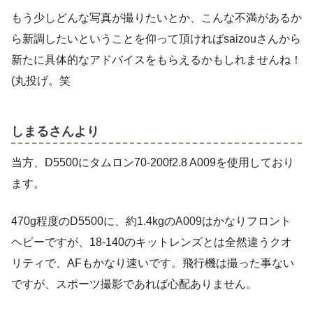
もう少しどんな写真が撮りたいとか、こんな不満があるか
ら新調したいということを仰って頂ければsaizouさんから
新たに具体的なアドバイスをもらえるかもしれませんね！
(丸投げ。笑
しまるさんより
当方、D5500にタムロン70-200f2.8 A009を使用しており
ます。
470g程度のD5500に、約1.4kgのA009はかなりフロント
ヘビーですが、18-140のキットレンズとは全然違うクオ
リティで、AFもかなり速いです。飛行機は撮った事ない
ですが、スポーツ撮影であれば心配ありません。