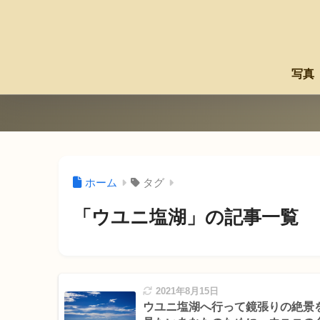
写真
ホーム
タグ
「ウユニ塩湖」の記事一覧
2021年8月15日
ウユニ塩湖へ行って鏡張りの絶景