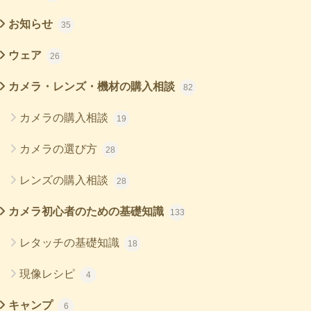
お知らせ
35
ウェア
26
カメラ・レンズ・機材の購入相談
82
カメラの購入相談
19
カメラの選び方
28
レンズの購入相談
28
カメラ初心者のための基礎知識
133
レタッチの基礎知識
18
現像レシピ
4
キャンプ
6