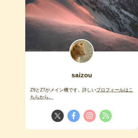
saizou
Z9とZ7がメイン機です。詳しい
プロフィールはこ
ちらから。