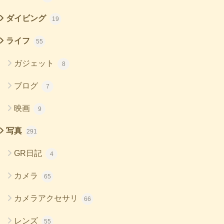
ダイビング
19
ライフ
55
ガジェット
8
ブログ
7
映画
9
写真
291
GR日記
4
カメラ
65
カメラアクセサリ
66
レンズ
55