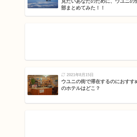
見たいあなたのために、ウユニの
部まとめてみた！！
2021年8月15日
ウユニの街で滞在するのにおすす
のホテルはどこ？