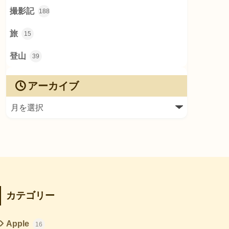
撮影記
188
旅
15
登山
39
アーカイブ
カテゴリー
Apple
16