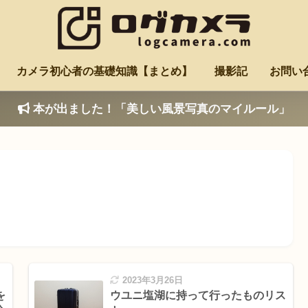
カメラ初心者の基礎知識【まとめ】
撮影記
お問い
本が出ました！「美しい風景写真のマイルール」
2023年3月26日
を
ウユニ塩湖に持って行ったものリス