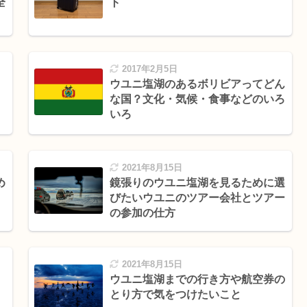
全
ト
2017年2月5日
ウユニ塩湖のあるボリビアってどん
な国？文化・気候・食事などのいろ
いろ
2021年8月15日
め
鏡張りのウユニ塩湖を見るために選
びたいウユニのツアー会社とツアー
の参加の仕方
2021年8月15日
ウユニ塩湖までの行き方や航空券の
とり方で気をつけたいこと