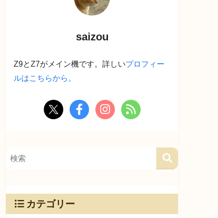
saizou
Z9とZ7がメイン機です。詳しい
プロフィー
ルはこちらから。
カテゴリー