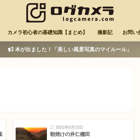
カメラ初心者の基礎知識【まとめ】
撮影記
お問い
本が出ました！「美しい風景写真のマイルール」
2021年8月15日
葉
朝焼けの井仁棚田