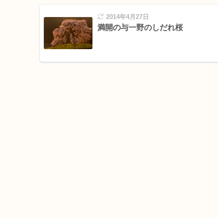
2014年4月27日
満開の与一野のしだれ桜