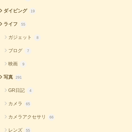
ダイビング
19
ライフ
55
ガジェット
8
ブログ
7
映画
9
写真
291
GR日記
4
カメラ
65
カメラアクセサリ
66
レンズ
55