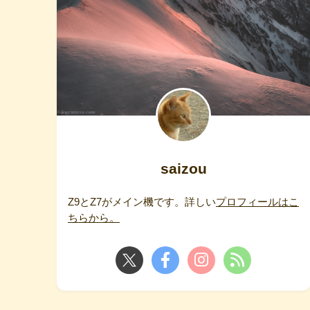
saizou
Z9とZ7がメイン機です。詳しい
プロフィールはこ
ちらから。