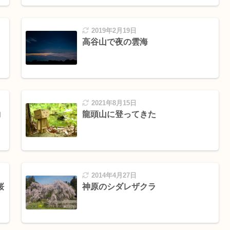
2019年2月19日
高谷山で夜の雲海
2021年8月15日
コ
龍頭山に登ってきた
2014年4月27日
桜
神原のシダレザクラ