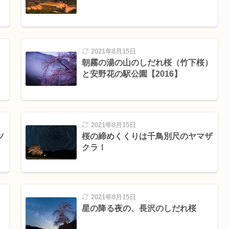
2021年8月15日
朝霧の湯の山のしだれ桜（竹下桜）
と安野花の駅公園【2016】
2021年8月15日
ツ
桜の締めくくりは千鳥別尺のヤマザ
クラ！
2021年8月15日
星の降る夜の、長沢のしだれ桜