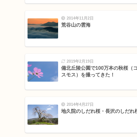
2014年11月2日
荒谷山の雲海
2019年2月19日
備北丘陵公園で100万本の秋桜（
スモス）を撮ってきた！
2014年4月27日
地久院のしだれ桜・長沢のしだれ