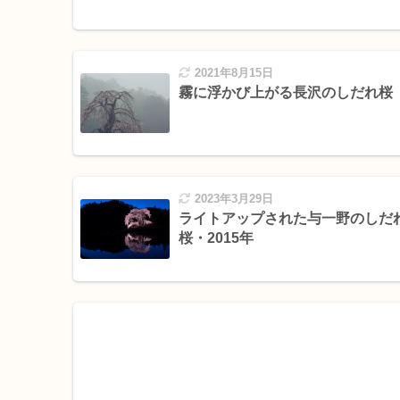
2021年8月15日
霧に浮かび上がる長沢のしだれ桜
2023年3月29日
ライトアップされた与一野のしだ
桜・2015年