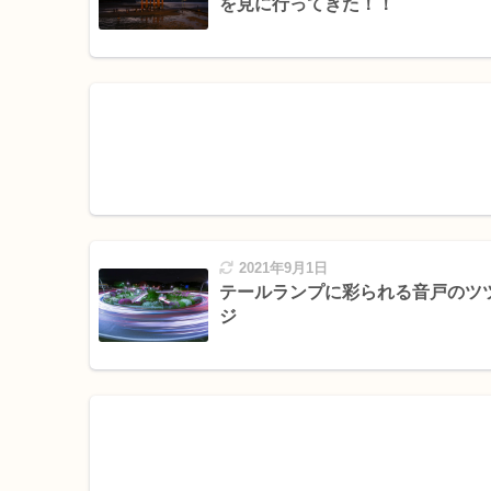
を見に行ってきた！！
2021年9月1日
テールランプに彩られる音戸のツ
ジ