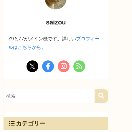
saizou
Z9とZ7がメイン機です。詳しい
プロフィー
ルはこちらから。
カテゴリー