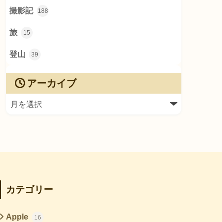
撮影記
188
旅
15
登山
39
アーカイブ
カテゴリー
Apple
16