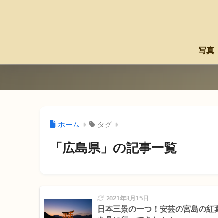
写真
ホーム
タグ
「広島県」の記事一覧
2021年8月15日
日本三景の一つ！安芸の宮島の紅