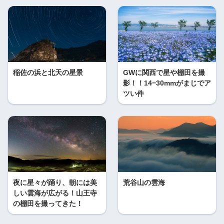
稲佐の浜と北天の星景
GWに関西で星や棚田を撮
影！！14−30mmがまじでア
ツい件
夜に星々が踊り、朝には美
荒谷山の雲海
しい雲海が広がる！山王寺
の棚田を撮ってきた！