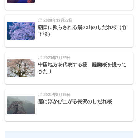
2020年12月27日
朝日に照らされる湯の山のしだれ桜（竹
下桜）
2023年3月29日
中国地方を代表する桜 醍醐桜を撮って
きた！
2021年8月15日
霧に浮かび上がる長沢のしだれ桜