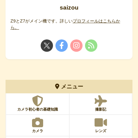
saizou
Z9とZ7がメイン機です。詳しい
プロフィールはこちらか
ら。
メニュー
カメラ初心者の基礎知識
撮影記
カメラ
レンズ