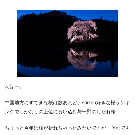
んほー。
中国地方にすてきな桜は数あれど、saizou好きな桜ランキ
ングでもかなりの上位に食い込む与一野のしだれ桜！
ちょっと今年は枝が折れちゃったみたいですが、それでも