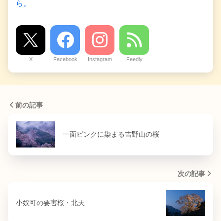
ら。
X
Facebook
Instagram
Feedly
前の記事
一面ピンクに染まる吉野山の桜
次の記事
小奴可の要害桜・北天