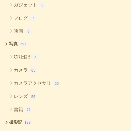
ガジェット
8
ブログ
7
映画
9
写真
291
GR日記
4
カメラ
65
カメラアクセサリ
66
レンズ
55
書籍
71
撮影記
188