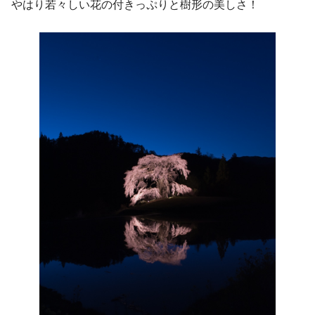
やはり若々しい花の付きっぷりと樹形の美しさ！