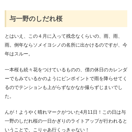
与一野のしだれ桜
とはいえ、この４月に入って残念なくらいの、雨、雨、
雨。例年ならソメイヨシノの名所に出かけるのですが、今
年はスルー。
一本桜も続々花をつけているものの、僕の休日のカレンダ
ーでもみているかのようにピンポイントで雨を降らせてく
るのでテンションも上がらずなかなか撮らずじまいでし
た。
んが！ようやく晴れマークがついた4月11日！この日は与
一野のしだれ桜の一日かぎりのライトアップが行われると
いうことで、こりゃあ行くっきゃない！