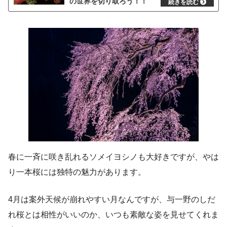
の世界を切り取ろう！！
春に一斉に咲き乱れるソメイヨシノも大好きですが、やは
り一本桜には独特の魅力があります。
4月は案外天候が崩れやすい月なんですが、与一野のしだ
れ桜とは相性がいいのか、いつも素敵な姿を見せてくれま