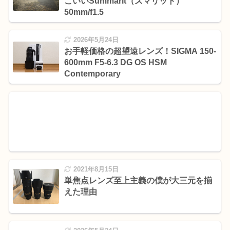
こいいSummarit（ズマリット）
50mm/f1.5
2026年5月24日
お手軽価格の超望遠レンズ！SIGMA 150-
600mm F5-6.3 DG OS HSM
Contemporary
2021年8月15日
単焦点レンズ至上主義の僕が大三元を揃
えた理由