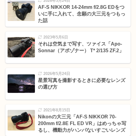
2026年5月24日
AF-S NIKKOR 14-24mm f/2.8G EDをつ
いに手に入れて、念願の大三元をつもっ
た話
2023年5月6日
それは空気まで写す、ツァイス「Apo-
Sonnar（アポゾナー） T* 2/135 ZF.2」
2026年5月24日
星景写真を撮影するときに必要なレンズ
の選び方
2021年8月15日
Nikonの大三元「AF-S NIKKOR 70-
200mm f/2.8E FL ED VR」はめっちゃ写
るし、機動力がハンパないすごいレンズ