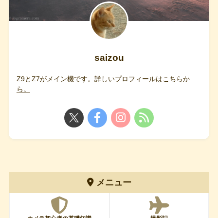
saizou
Z9とZ7がメイン機です。詳しい
プロフィールはこちらか
ら。
メニュー