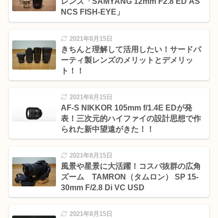
レンズ「SAMYANG 12mm F2.8 ED AS
NCS FISH-EYE」
2021年8月15日
きちんと理解して活用したい！サードパ
ーティ製レンズのメリットとデメリッ
ト！！
2021年8月15日
AF-S NIKKOR 105mm f/1.4E EDが発
表！三次元的ハイファイの設計思想で作
られた新中望遠がきた！！
2021年8月15日
風景や星景に大活躍！コスパ抜群の広角
ズーム TAMRON（タムロン） SP 15-
30mm F/2.8 Di VC USD
2021年8月15日