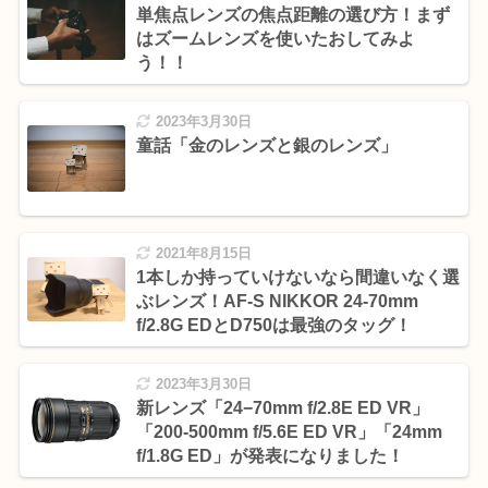
単焦点レンズの焦点距離の選び方！まず
はズームレンズを使いたおしてみよ
う！！
2023年3月30日
童話「金のレンズと銀のレンズ」
2021年8月15日
1本しか持っていけないなら間違いなく選
ぶレンズ！AF-S NIKKOR 24-70mm
f/2.8G EDとD750は最強のタッグ！
2023年3月30日
新レンズ「24−70mm f/2.8E ED VR」
「200-500mm f/5.6E ED VR」「24mm
f/1.8G ED」が発表になりました！