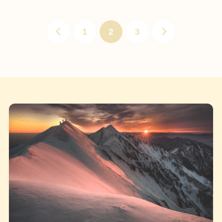
1
2
3