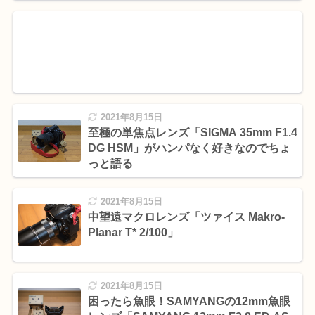
2021年8月15日
至極の単焦点レンズ「SIGMA 35mm F1.4
DG HSM」がハンパなく好きなのでちょ
っと語る
2021年8月15日
中望遠マクロレンズ「ツァイス Makro-
Planar T* 2/100」
2021年8月15日
困ったら魚眼！SAMYANGの12mm魚眼